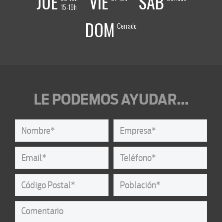
JUE
VIE
SAB
15-19h
DOM
Cerrado
LE PODEMOS AYUDAR...