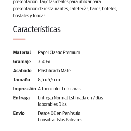
presentacion. Tarjetas ideales para utilizar para
presentacion de restaurantes, cafeterías, bares, hoteles,
hostales y fondas.
Características
Material
Papel Classic Premium
Gramaje
350 Gr
Acabado
Plastificado Mate
Tamaño
8,5 x 5,5 cm
Impressión
A todo color 1 o 2 caras
Entrega
Entrega Normal Estimada en 7 días
laborables Días.
Envío
Desde 0€ en Península
Consultar Islas Baleares