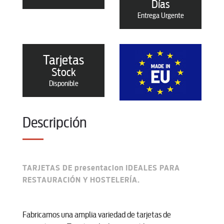
Días
Entrega Urgente
Tarjetas
Stock
Disponible
Descripción
TARJETAS DE presentacion IDEALES PARA
RESTAURACIÓN Y HOSTELERÍA.
Fabricamos una amplia variedad de tarjetas de