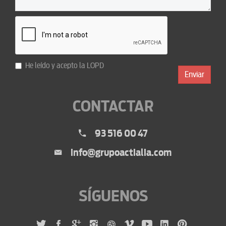
He leído y acepto la
LOPD
Enviar
CONTACTAR
93 516 00 47
info@grupoactialia.com
SÍGUENOS