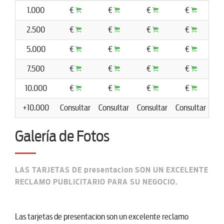
1.000
€
€
€
€
2.500
€
€
€
€
5.000
€
€
€
€
7.500
€
€
€
€
10.000
€
€
€
€
+10.000
Consultar
Consultar
Consultar
Consultar
Co
Galería de Fotos
LAS TARJETAS DE presentacion SON UN EXCELENTE
RECLAMO PUBLICITARIO PARA SU NEGOCIO.
Las tarjetas de presentacion son un excelente reclamo