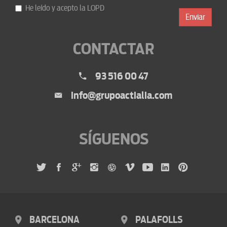
He leído y acepto la
LOPD
Enviar
CONTACTAR
93 516 00 47
info@grupoactialia.com
SÍGUENOS
BARCELONA
PALAFOLLS