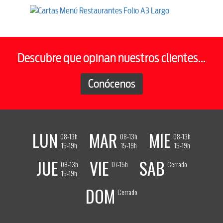
Descubre que opinan nuestros clientes...
Conócenos
LUN
MAR
MIE
08-13h
08-13h
08-13h
15-19h
15-19h
15-19h
JUE
VIE
SAB
08-13h
07-15h
Cerrado
15-19h
DOM
Cerrado