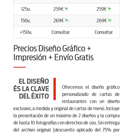
125u.
259€
259€
150u.
269€
269€
+150u.
Consultar
Consultar
C
Precios Diseño Gráfico +
Impresión + Envío Gratis
EL DISEÑO
Ofrecemos el diseño gráfico
ÉS LA CLAVE
personalizado de cartas de
DEL ÉXITO
restaurantes con un diseño
exclusivo, a medida y original de cartas de menú. Incluye
la presentación de un máximo de 2 diseños y la compra
de hasta 10 fotografías con derechos de uso. Sin entrega
del archivo original (descuento aplicado del 75% por